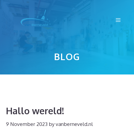
Skip
to
Menu
content
BLOG
Hallo wereld!
9 November 2023
by
vanberneveld.nl